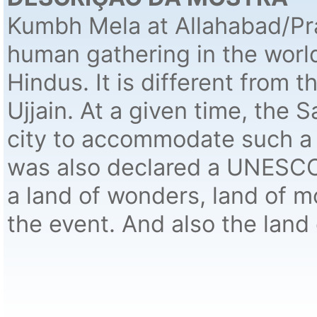
Kumbh Mela at Allahabad/Pra
human gathering in the worl
Hindus. It is different from 
Ujjain. At a given time, the
city to accommodate such a 
was also declared a UNESCO W
a land of wonders, land of m
the event. And also the land o