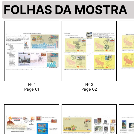
FOLHAS DA MOSTRA
№ 1
№ 2
Page 01
Page 02