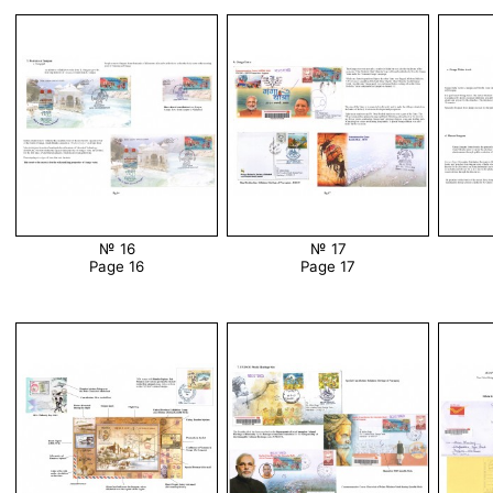
№ 16
№ 17
Page 16
Page 17