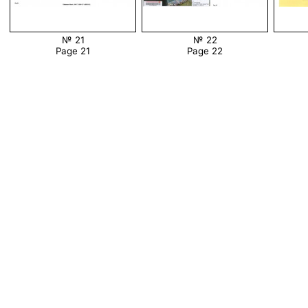
№ 21
№ 22
Page 21
Page 22