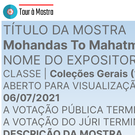
Tour à Mostra
TÍTULO DA MOSTRA
Mohandas To Mahat
NOME DO EXPOSITOR
CLASSE |
Coleções Gerais (
ABERTO PARA VISUALIZAÇ
06/07/2021
A VOTAÇÃO PÚBLICA TERM
A VOTAÇÃO DO JÚRI TERMI
DESCRIÇÃO DA MOSTRA