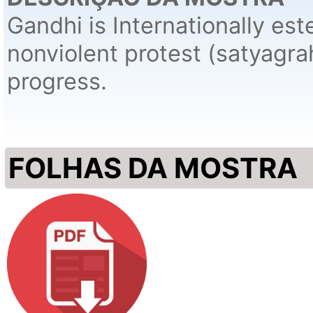
Gandhi is Internationally est
nonviolent protest (satyagrah
progress.
FOLHAS DA MOSTRA