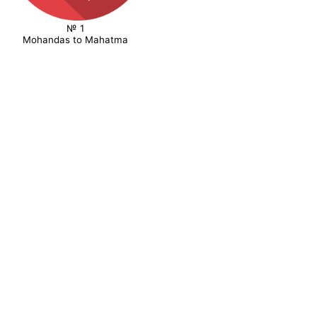
№ 1
Mohandas to Mahatma