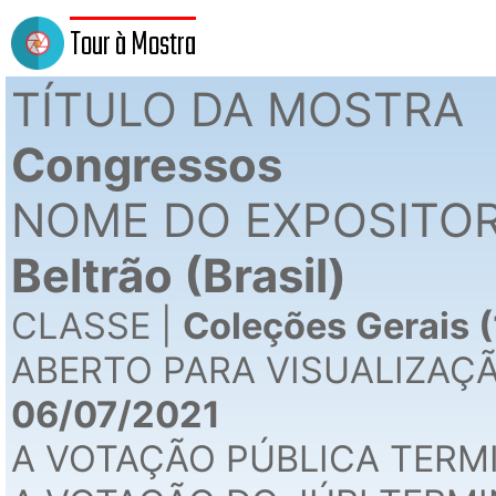
Tour à Mostra
TÍTULO DA MOSTRA
Congressos
NOME DO EXPOSITOR
Beltrão (Brasil)
CLASSE |
Coleções Gerais (
ABERTO PARA VISUALIZAÇ
06/07/2021
A VOTAÇÃO PÚBLICA TERM