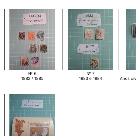
№ 6
№ 7
1882 / 1885
1883 e 1884
Anos di