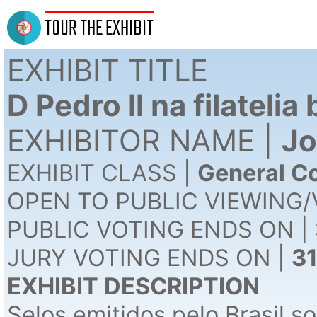
TOUR THE EXHIBIT
EXHIBIT TITLE
D Pedro ll na filatelia 
EXHIBITOR NAME |
Jo
EXHIBIT CLASS |
General Co
OPEN TO PUBLIC VIEWING/
PUBLIC VOTING ENDS ON |
JURY VOTING ENDS ON |
3
EXHIBIT DESCRIPTION
Selos emitidos pelo Brasil so