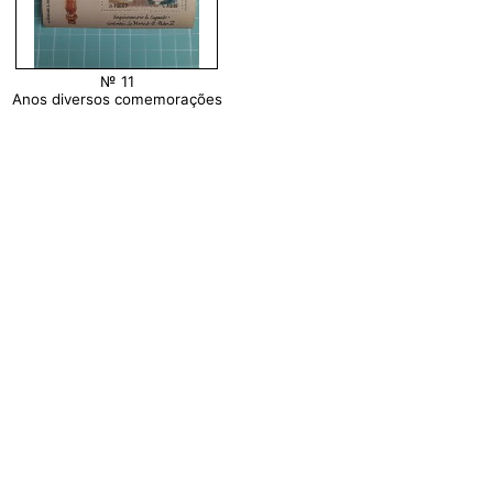
№ 11
Anos diversos comemorações