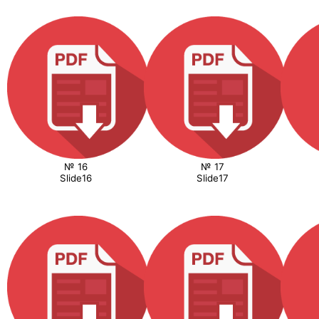
№ 16
№ 17
Slide16
Slide17