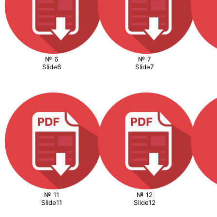
№ 6
№ 7
Slide6
Slide7
№ 11
№ 12
Slide11
Slide12