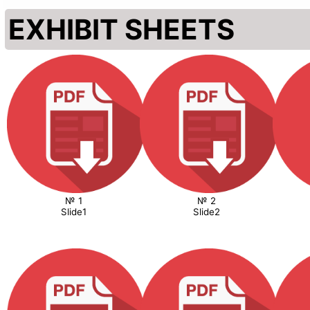
EXHIBIT SHEETS
№ 1
№ 2
Slide1
Slide2