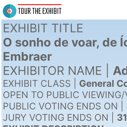
TOUR THE EXHIBIT
EXHIBIT TITLE
O sonho de voar, de Í
Embraer
EXHIBITOR NAME |
Ad
EXHIBIT CLASS |
General Co
OPEN TO PUBLIC VIEWING/
PUBLIC VOTING ENDS ON |
JURY VOTING ENDS ON |
3