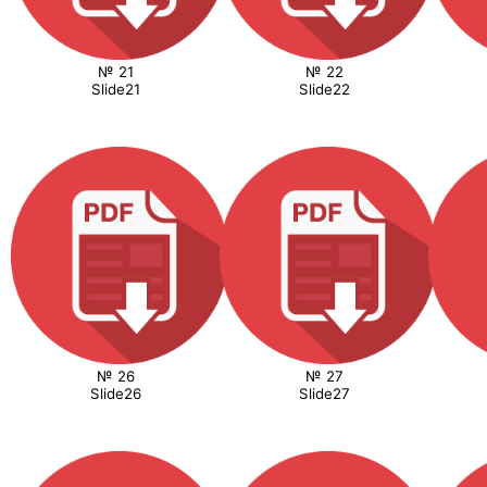
№ 21
№ 22
Slide21
Slide22
№ 26
№ 27
Slide26
Slide27