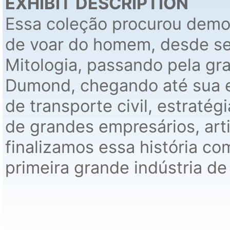
EXHIBIT DESCRIPTION
Essa coleção procurou demo
de voar do homem, desde se
Mitologia, passando pela gr
Dumond, chegando até sua 
de transporte civil, estratég
de grandes empresários, art
finalizamos essa história c
primeira grande indústria de