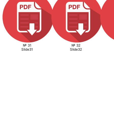
№ 31
№ 32
Slide31
Slide32