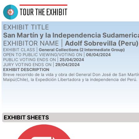
TOUR THE EXHIBIT
EXHIBIT TITLE
San Martín y la Independencia Sudameric
EXHIBITOR NAME |
Adolf Sobrevilla (Peru)
EXHIBIT CLASS |
General Collections (2 Intermediate Group)
OPEN TO PUBLIC VIEWING/VOTING ON |
06/04/2024
PUBLIC VOTING ENDS ON |
25/04/2024
JURY VOTING ENDS ON |
29/04/2024
EXHIBIT DESCRIPTION
Breve recorrido de la vida y obra del General Don José de San Mart
Maipú(Chile), la Expedición Libertadora y la independencia del Perú.
EXHIBIT SHEETS