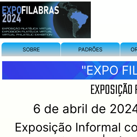
SOBRE
PADRÕES
O
"EXPO FI
EXPOSIÇÃO F
6 de abril de 202
Exposição Informal 