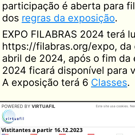
participação é aberta para fi
dos
regras da exposição
.
EXPO FILABRAS 2024 terá lu
https://filabras.org/expo, da
abril de 2024, após o fim d
2024 ficará disponível para v
A exposição terá 6
Classes
.
POWERED BY
VIRTUAFIL
Este site usa cookies. N