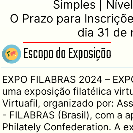
Simples | Níve
O Prazo para Inscriçõ
dia 31 de
Escopo da Exposição
EXPO FILABRAS 2024 – EXP
uma exposição filatélica virt
Virtuafil, organizado por: Ass
- FILABRAS (Brasil), com a ap
Philately Confederation. A e