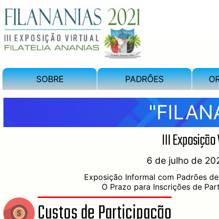
SOBRE
PADRÕES
O
"FILAN
III Exposição 
6 de julho de 20
Exposição Informal com Padrões de 
O Prazo para Inscrições de Par
Custos de Participação